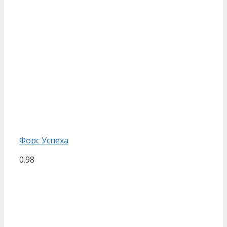
Форс Успеха
0.98