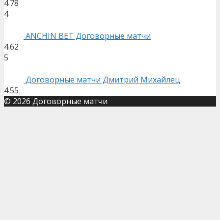
4.78
4
ANCHIN BET Договорные матчи
4.62
5
Договорные матчи Дмитрий Михайлец
4.55
© 2026 Договорные матчи