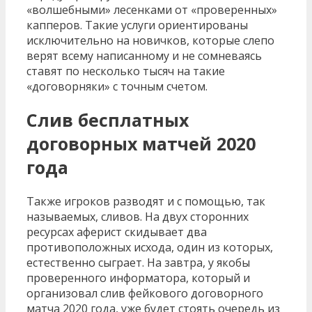
«волшебными» лесенками от «проверенных»
капперов. Такие услуги ориентированы
исключительно на новичков, которые слепо
верят всему написанному и не сомневаясь
ставят по несколько тысяч на такие
«договорняки» с точным счетом.
Слив бесплатных
договорных матчей 2020
года
Также игроков разводят и с помощью, так
называемых, сливов. На двух сторонних
ресурсах аферист скидывает два
противоположных исхода, один из которых,
естественно сыграет. На завтра, у якобы
проверенного информатора, который и
организовал слив фейкового договорного
матча 2020 года, уже будет стоять очередь из