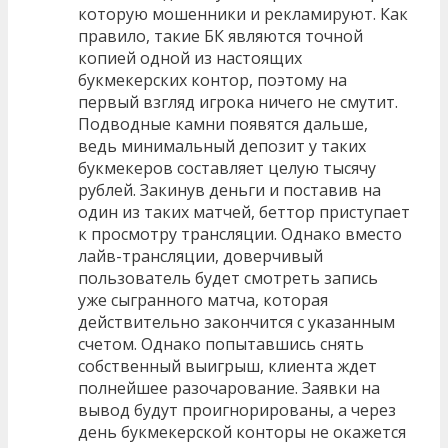
которую мошенники и рекламируют. Как
правило, такие БК являются точной
копией одной из настоящих
букмекерских контор, поэтому на
первый взгляд игрока ничего не смутит.
Подводные камни появятся дальше,
ведь минимальный депозит у таких
букмекеров составляет целую тысячу
рублей. Закинув деньги и поставив на
один из таких матчей, беттор приступает
к просмотру трансляции. Однако вместо
лайв-трансляции, доверчивый
пользователь будет смотреть запись
уже сыгранного матча, которая
действительно закончится с указанным
счетом. Однако попытавшись снять
собственный выигрыш, клиента ждет
полнейшее разочарование. Заявки на
вывод будут проигнорированы, а через
день букмекерской конторы не окажется