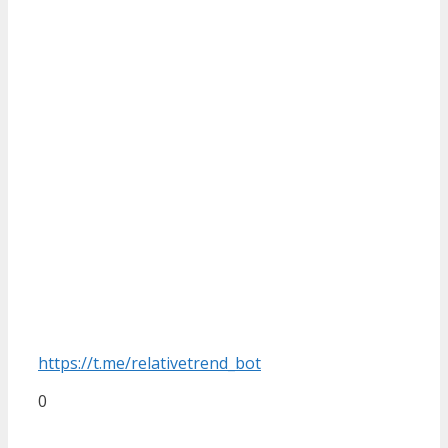
https://t.me/relativetrend_bot
0