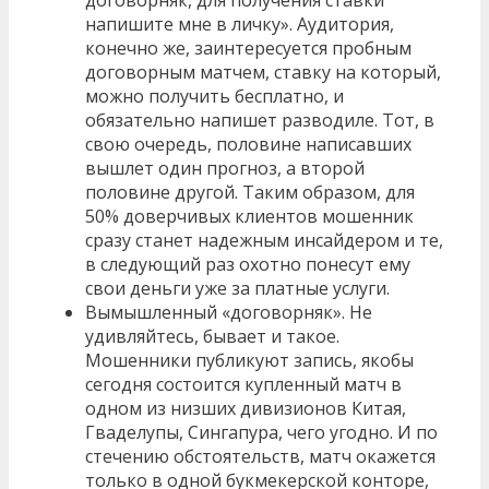
договорняк, для получения ставки
напишите мне в личку». Аудитория,
конечно же, заинтересуется пробным
договорным матчем, ставку на который,
можно получить бесплатно, и
обязательно напишет разводиле. Тот, в
свою очередь, половине написавших
вышлет один прогноз, а второй
половине другой. Таким образом, для
50% доверчивых клиентов мошенник
сразу станет надежным инсайдером и те,
в следующий раз охотно понесут ему
свои деньги уже за платные услуги.
Вымышленный «договорняк». Не
удивляйтесь, бывает и такое.
Мошенники публикуют запись, якобы
сегодня состоится купленный матч в
одном из низших дивизионов Китая,
Гваделупы, Сингапура, чего угодно. И по
стечению обстоятельств, матч окажется
только в одной букмекерской конторе,