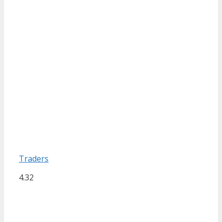
Traders
4.32