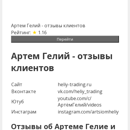
Артем Гелий - отзывы клиентов
★
Рейтинг:
1.16
Перейти
Артем Гелий - отзывы
клиентов
Сайт
heliy-trading.ru
Вконтакте
vk.com/heliy_trading
youtube.com/c/
Ютуб
АртёмГелий/videos
Инстаграм
instagram.com/artsiomheliy
Отзывы об Артеме Гелие и