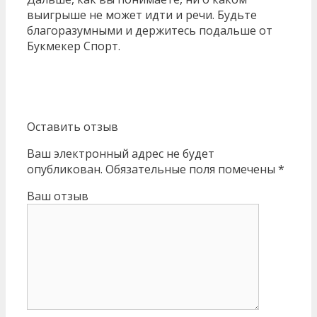
выигрыше не может идти и речи. Будьте
благоразумными и держитесь подальше от
Букмекер Спорт.
Оставить отзыв
Ваш электронный адрес не будет
опубликован. Обязательные поля помечены *
Ваш отзыв