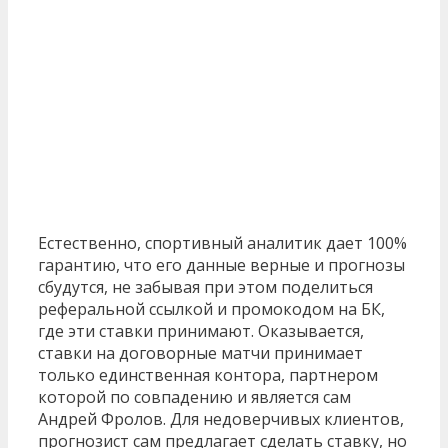
Естественно, спортивный аналитик дает 100%
гарантию, что его данные верные и прогнозы
сбудутся, не забывая при этом поделиться
реферальной ссылкой и промокодом на БК,
где эти ставки принимают. Оказывается,
ставки на договорные матчи принимает
только единственная контора, партнером
которой по совпадению и является сам
Андрей Фролов. Для недоверчивых клиентов,
прогнозист сам предлагает сделать ставку, но