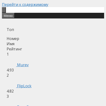
Перейти к содержимому
Меню
Топ
Номер
Имя
Рейтинг
1
Murev
4.93
2
FlipLock
4.82
3