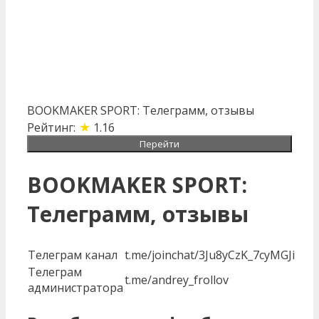
BOOKMAKER SPORT: Телеграмм, отзывы
★
Рейтинг:
1.16
Перейти
BOOKMAKER SPORT:
Телеграмм, отзывы
Телеграм канал
t.me/joinchat/3Ju8yCzK_7cyMGJi
Телеграм
t.me/andrey_frollov
администратора