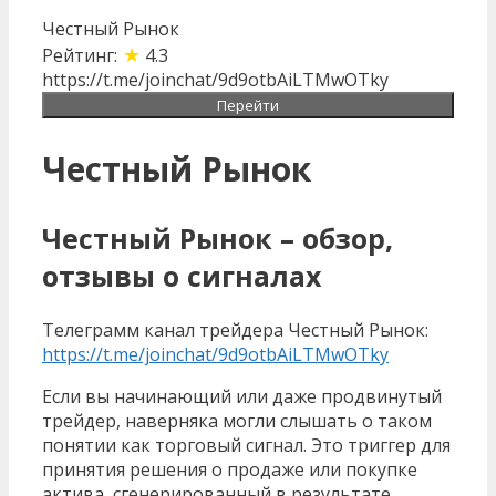
Честный Рынок
★
Рейтинг:
4.3
https://t.me/joinchat/9d9otbAiLTMwOTky
Перейти
Честный Рынок
Честный Рынок – обзор,
отзывы о сигналах
Телеграмм канал трейдера Честный Рынок:
https://t.me/joinchat/9d9otbAiLTMwOTky
Если вы начинающий или даже продвинутый
трейдер, наверняка могли слышать о таком
понятии как торговый сигнал. Это триггер для
принятия решения о продаже или покупке
актива, сгенерированный в результате