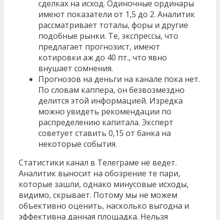
сделках на исход. Одиночные ординары
имеют показатели от 1,5 до 2. Аналитик
рассматривает тоталы, форы и другие
подобные рынки. Те, экспрессы, что
предлагает прогнозист, имеют
котировки аж до 40 пт., что явно
внушает сомнения.
Прогнозов на деньги на канале пока нет.
По словам каппера, он безвозмездно
делится этой информацией. Изредка
можно увидеть рекомендации по
распределению капитала. Эксперт
советует ставить 0,15 от банка на
некоторые события.
Статистики канал в Телеграме не ведет.
Аналитик выносит на обозрение те пари,
которые зашли, однако минусовые исходы,
видимо, скрывает. Потому мы не можем
объективно оценить, насколько выгодна и
эффективна данная площадка. Нельзя