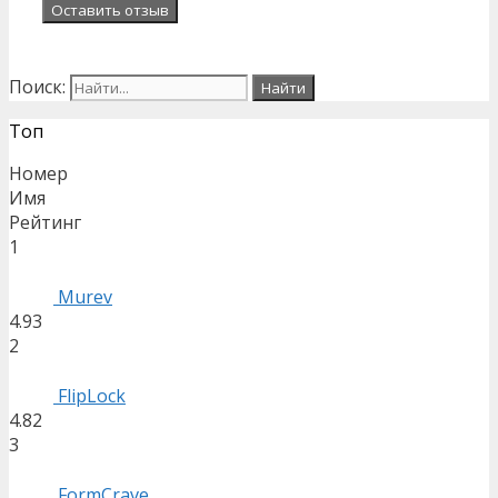
Поиск:
Топ
Номер
Имя
Рейтинг
1
Murev
4.93
2
FlipLock
4.82
3
FormCrave