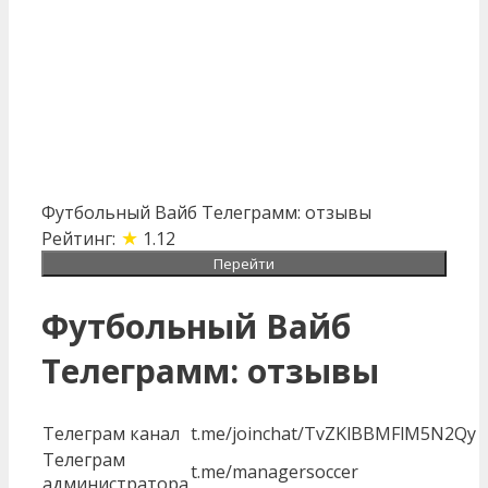
Футбольный Вайб Телеграмм: отзывы
★
Рейтинг:
1.12
Перейти
Футбольный Вайб
Телеграмм: отзывы
Телеграм канал
t.me/joinchat/TvZKlBBMFlM5N2Qy
Телеграм
t.me/managersoccer
администратора