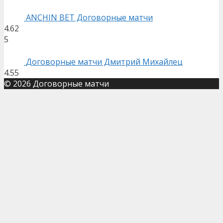
ANCHIN BET Договорные матчи
4.62
5
Договорные матчи Дмитрий Михайлец
4.55
© 2026 Договорные матчи