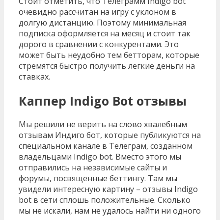
Стоит отметить, что Телеграмм Indigo bot
очевидно рассчитан на игру с уклоном в
долгую дистанцию. Поэтому минимальная
подписка оформляется на месяц и стоит так
дорого в сравнении с конкурентами. Это
может быть неудобно тем бетторам, которые
стремятся быстро получить легкие деньги на
ставках.
Каппер Indigo Bot отзывы
Мы решили не верить на слово хвалебным
отзывам Индиго бот, которые публикуются на
специальном канале в Телеграм, созданном
владельцами Indigo bot. Вместо этого мы
отправились на независимые сайты и
форумы, посвященные беттингу. Там мы
увидели интересную картину – отзывы Indigo
bot в сети сплошь положительные. Сколько
мы не искали, нам не удалось найти ни одного