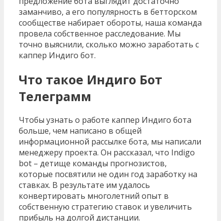
предложение бота выглядит достаточно
заманчиво, а его популярность в бетторском
сообществе набирает обороты, наша команда
провела собственное расследование. Мы
точно выяснили, сколько можно заработать с
каппер Индиго бот.
Что такое Индиго Бот
Телеграмм
Чтобы узнать о работе каппер Индиго бота
больше, чем написано в общей
информационной рассылке бота, мы написали
менеджеру проекта. Он рассказал, что Indigo
bot – детище команды прогнозистов,
которые посвятили не один год заработку на
ставках. В результате им удалось
конвертировать многолетний опыт в
собственную стратегию ставок и увеличить
прибыль на долгой дистанции.