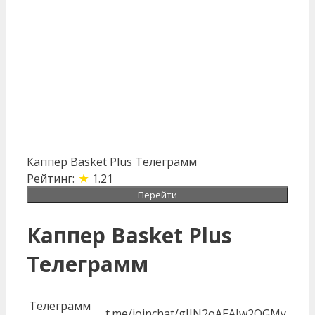
Каппер Basket Plus Телеграмм
★
Рейтинг:
1.21
Перейти
Каппер Basket Plus
Телеграмм
Телеграмм
t.me/joinchat/gIJN2oAEAJw2OGMy