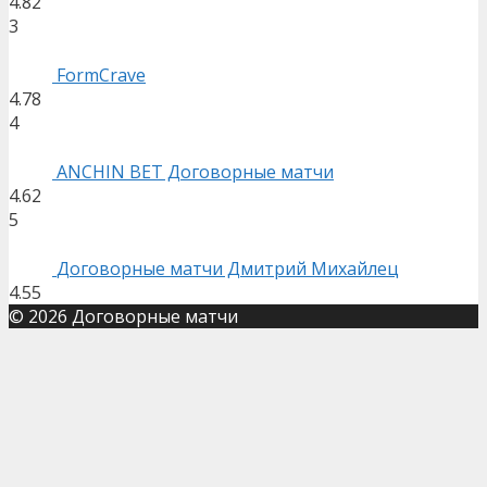
4.82
3
FormCrave
4.78
4
ANCHIN BET Договорные матчи
4.62
5
Договорные матчи Дмитрий Михайлец
4.55
© 2026 Договорные матчи