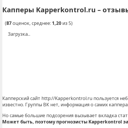
Капперы Kapperkontrol.ru – отзыв
(
87
оценок, среднее:
1,20
из 5)
Загрузка...
Капперский сайт http://Kapperkontrol.ru пользуется н
известно. Группы ВК нет, информация о самих каппер
Но самые большие подозрения вызывает вкладка стати
Может быть, поэтому прогнозисты Kapperkontrol за