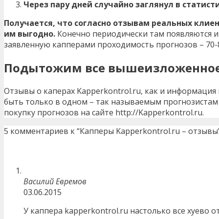
Через пару дней случайно заглянул в статисти
Получается, что согласно отзывам реальных клиен
им выгодно.
Конечно периодически там появляются и
заявленную капперами проходимость прогнозов – 70-
Подытожим все вышеизложенно
Отзывы о каперах Kapperkontrol.ru, как и информация
быть только в одном – так называемым прогнозистам 
покупку прогнозов на сайте http://Kapperkontrol.ru.
5 комментариев к “Капперы Kapperkontrol.ru – отзывы
Василий Евремов
03.06.2015
У каппера kapperkontrol.ru настолько все хуево о