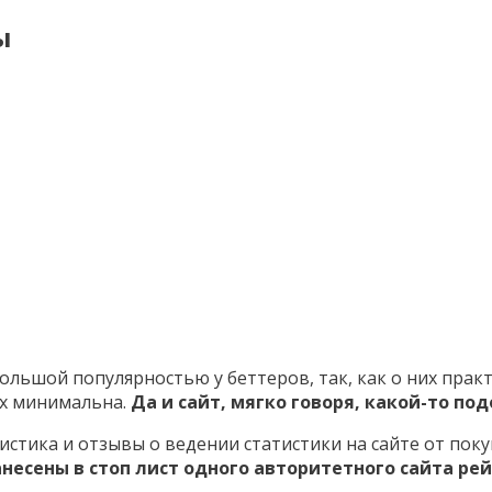
ы
ебольшой популярностью у беттеров, так, как о них прак
ах минимальна.
Да и сайт, мягко говоря, какой-то по
стика и отзывы о ведении статистики на сайте от поку
несены в стоп лист одного авторитетного сайта рей