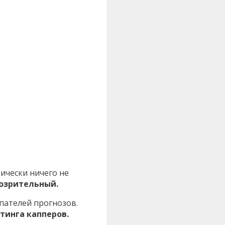
тически ничего не
дозрительный.
пателей прогнозов.
тинга капперов.