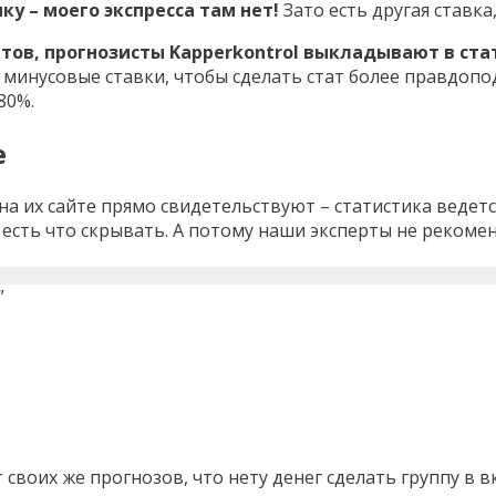
ку – моего экспресса там нет!
Зато есть другая ставка
тов, прогнозисты Kapperkontrol выкладывают в стат
 минусовые ставки, чтобы сделать стат более правдоп
80%.
е
 на их сайте прямо свидетельствуют – статистика ведет
есть что скрывать. А потому наши эксперты не рекоме
”
т своих же прогнозов, что нету денег сделать группу в 