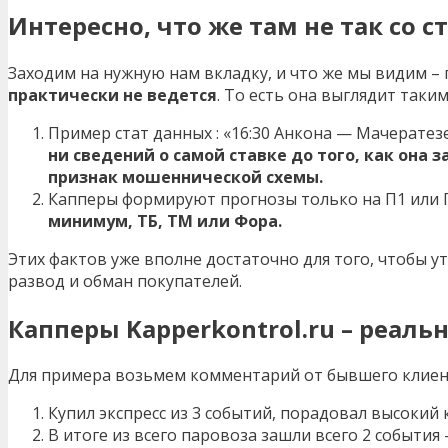
Интересно, что же там не так со 
Заходим на нужную нам вкладку, и что же мы видим –
практически не ведется
. То есть она выглядит таки
Пример стат данных : «16:30 Анкона — Мачератез
ни сведений о самой ставке до того, как она 
признак мошеннической схемы.
Капперы формируют прогнозы только на П1 или 
минимум, ТБ, ТМ или Фора.
Этих фактов уже вполне достаточно для того, чтобы ут
развод и обман покупателей.
Капперы Kapperkontrol.ru – реал
Для примера возьмем комментарий от бывшего клиент
Купил экспресс из 3 событий, порадовал высокий
В итоге из всего паровоза зашли всего 2 события 