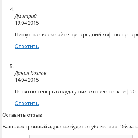
Дмитрий
19.04.2015
Пишут на своем сайте про средний коф, но про с
Ответить
Данил Козлов
14.04.2015
Понятно теперь откуда у них экспрессы с коеф 20.
Ответить
Оставить отзыв
Ваш электронный адрес не будет опубликован. Обязат