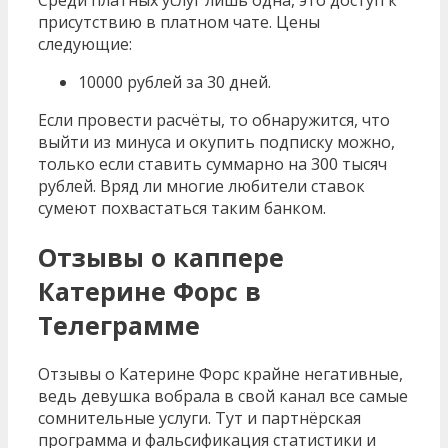
Среди платных услуг лишь одна, это доступ к
присутствию в платном чате. Цены
следующие:
10000 рублей за 30 дней.
Если провести расчёты, то обнаружится, что
выйти из минуса и окупить подписку можно,
только если ставить суммарно на 300 тысяч
рублей. Вряд ли многие любители ставок
сумеют похвастаться таким банком.
Отзывы о каппере
Катерине Форс в
Телеграмме
Отзывы о Катерине Форс крайне негативные,
ведь девушка вобрала в свой канал все самые
сомнительные услуги. Тут и партнёрская
программа и фальсификация статистики и