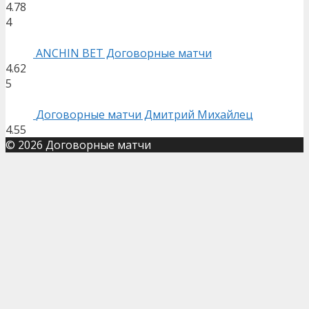
4.78
4
ANCHIN BET Договорные матчи
4.62
5
Договорные матчи Дмитрий Михайлец
4.55
© 2026 Договорные матчи