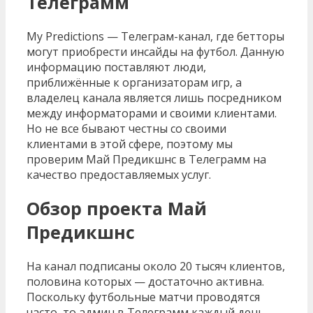
Телеграмм
My Predictions — Телеграм-канал, где бетторы
могут приобрести инсайды на футбол. Данную
информацию поставляют люди,
приближённые к организаторам игр, а
владелец канала является лишь посредником
между информаторами и своими клиентами.
Но не все бывают честны со своими
клиентами в этой сфере, поэтому мы
проверим Май Предикшнс в Телеграмм на
качество предоставляемых услуг.
Обзор проекта Май
Предикшнс
На канал подписаны около 20 тысяч клиентов,
половина которых — достаточно активна.
Поскольку футбольные матчи проводятся
часто, то админ в Телеграмм каждый день