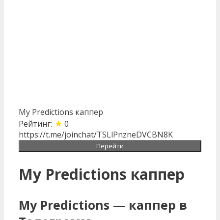
My Predictions каппер
★
Рейтинг:
0
https://t.me/joinchat/TSLlPnzneDVCBN8K
Перейти
My Predictions каппер
My Predictions — каппер в