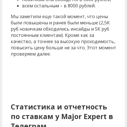
всем остальным – в 8000 рублей.
Мы заметили еще такой момент, что цены
были повышены и ранее были меньше (2,5К
руб новичкам обходились инсайды и 5К руб
постоянным клиентам). Кроме как за
качество, а точнее за высокую проходимость,
повысить цену больше не за что. Этот момент
проверяем далее.
Статистика и отчетность
по ставкам у Major Expert в
Телеграм