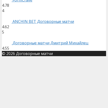
FormCrave
4.78
4
ANCHIN BET Договорные матчи
4.62
5
Договорные матчи Дмитрий Михайлец
4.55
© 2026 Договорные матчи