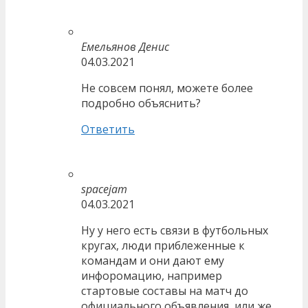
Емельянов Денис
04.03.2021
Не совсем понял, можете более
подробно объяснить?
Ответить
spacejam
04.03.2021
Ну у него есть связи в футбольных
кругах, люди приблеженные к
командам и они дают ему
инфоромацию, например
стартовые составы на матч до
официального объявления, или же