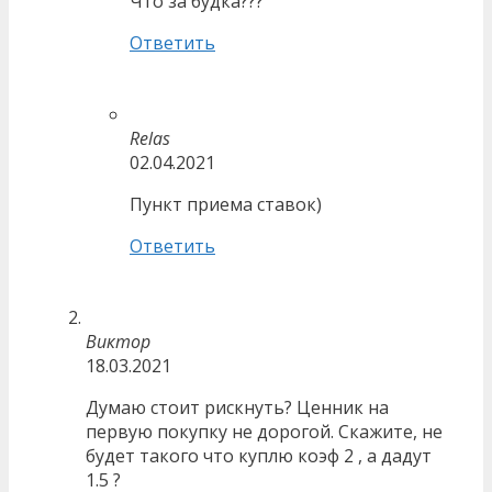
Что за будка???
Ответить
Relas
02.04.2021
Пункт приема ставок)
Ответить
Виктор
18.03.2021
Думаю стоит рискнуть? Ценник на
первую покупку не дорогой. Скажите, не
будет такого что куплю коэф 2 , а дадут
1.5 ?