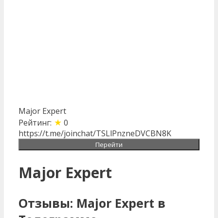
Major Expert
★
Рейтинг:
0
https://t.me/joinchat/TSLlPnzneDVCBN8K
Перейти
Major Expert
Отзывы: Major Expert в