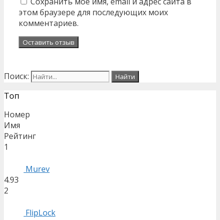
Сохранить моё имя, email и адрес сайта в
этом браузере для последующих моих
комментариев.
Поиск:
Топ
Номер
Имя
Рейтинг
1
Murev
4.93
2
FlipLock