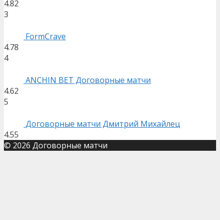
4.82
3
FormCrave
4.78
4
ANCHIN BET Договорные матчи
4.62
5
Договорные матчи Дмитрий Михайлец
4.55
© 2026 Договорные матчи