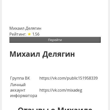
Михаил Делягин
★
Рейтинг:
1.56
Перейти
Михаил Делягин
Группа ВК
https://vk.com/public151958339
Личный
аккаунт
https://vk.com/mixadeg
информатора