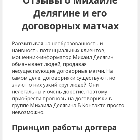
Отзывы о Михаиле
Делягине и его
договорных матчах
Рассчитывая на необразованность и
наивность потенциальных клиентов,
мошенник-информатор Михаил Делягин
обманывает людей, продавая
несуществующие договорные матчи. На
самом деле, договорняки существуют, но
знают о них узкий круг людей. Они
нелегальны и очень дорогие, поэтому
приобрести прогнозы на договорняки в
группе Михаила Делягина В Контакте просто
невозможно.
Принцип работы доггера