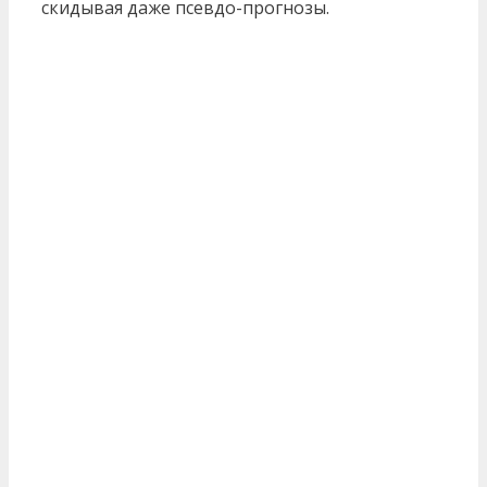
скидывая даже псевдо-прогнозы.