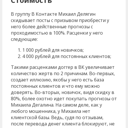
В группу В Контакте Михаил Делягин
скидывает посты с призывом приобрести у
него более действенные прогнозы с
проходимостью в 100%. Расценки у него
следующие:
1 000 рублей для новичков;
4 000 рублей для постоянных клиентов;
Такими расценками доггер в ВК увеличивает
количество жертв по 2 причинам. Во-первых,
создает иллюзию, якобы у него есть база
постоянных клиентов и что ему можно
доверять. Во-вторых, новичок, видя скидку в
80%, более охотно идет покупать прогнозы от
Михаила Дегалина. На самом деле, как у
любого мошенника, у Михаила нет
клиентской базы. Ведь, судя по отзывам,
после перевода денег клиента блокируют, не