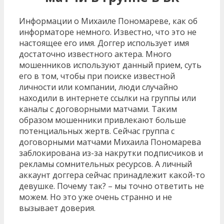
Информации о Михаиле Пономареве, как об
информаторе немного. Известно, что это не
настоящее его имя. Доггер использует имя
достаточно известного актера. Много
мошенников используют данный прием, суть
его в том, чтобы при поиске известной
личности или компании, люди случайно
находили в интернете ссылки на группы или
каналы с договорными матчами. Таким
образом мошенники привлекают больше
потенциальных жертв. Сейчас группа с
договорными матчами Михаила Пономарева
заблокирована из-за накрутки подписчиков и
рекламы сомнительных ресурсов. А личный
аккаунт доггера сейчас принадлежит какой-то
девушке. Почему так? – мы точно ответить не
можем. Но это уже очень странно и не
вызывает доверия.