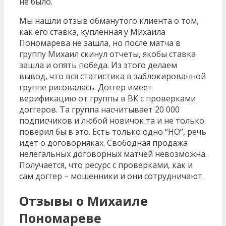
не было.
Мы нашли отзыв обманутого клиента о том,
как его ставка, купленная у Михаила
Пономарева не зашла, но после матча в
группу Михаил скинул отчеты, якобы ставка
зашла и опять победа. Из этого делаем
вывод, что вся статистика в заблокированной
группе рисовалась. Доггер имеет
верификацию от группы в ВК с проверками
доггеров. Та группа насчитывает 20 000
подписчиков и любой новичок та и не только
поверил бы в это. Есть только одно “НО”, речь
идет о договорняках. Свободная продажа
нелегальных договорных матчей невозможна.
Получается, что ресурс с проверками, как и
сам доггер – мошенники и они сотрудничают.
Отзывы о Михаиле
Пономареве