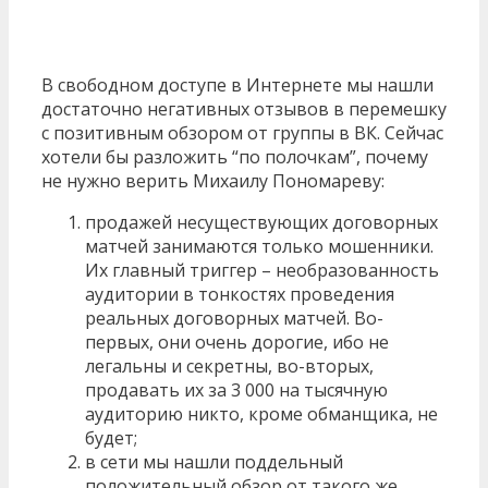
В свободном доступе в Интернете мы нашли
достаточно негативных отзывов в перемешку
с позитивным обзором от группы в ВК. Сейчас
хотели бы разложить “по полочкам”, почему
не нужно верить Михаилу Пономареву:
продажей несуществующих договорных
матчей занимаются только мошенники.
Их главный триггер – необразованность
аудитории в тонкостях проведения
реальных договорных матчей. Во-
первых, они очень дорогие, ибо не
легальны и секретны, во-вторых,
продавать их за 3 000 на тысячную
аудиторию никто, кроме обманщика, не
будет;
в сети мы нашли поддельный
положительный обзор от такого же