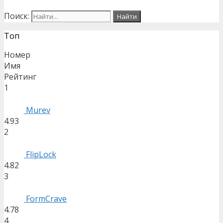
Поиск:
Топ
Номер
Имя
Рейтинг
1
Murev
4.93
2
FlipLock
4.82
3
FormCrave
4.78
4