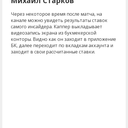
Михаил Старков
Через некоторое время после матча, на
канале можно увидеть результаты ставок
самого инсайдера. Каппер выкладывает
видеозапись экрана из букмекерской
конторы. Видно как он заходит в приложение
БК, далее переходит по вкладкам аккаунта и
заходит в свои рассчитанные ставки.