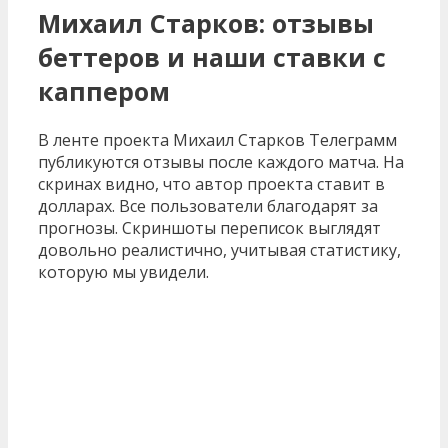
Михаил Старков: отзывы
беттеров и наши ставки с
каппером
В ленте проекта Михаил Старков Телеграмм
публикуются отзывы после каждого матча. На
скринах видно, что автор проекта ставит в
долларах. Все пользователи благодарят за
прогнозы. Скриншоты переписок выглядят
довольно реалистично, учитывая статистику,
которую мы увидели.