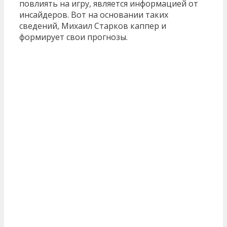
повлиять на игру, является информацией от
инсайдеров. Вот на основании таких
сведений, Михаил Старков каппер и
формирует свои прогнозы.