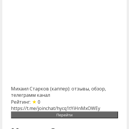
Михаил Старков (каппер): отзывы, обзор,
телеграмм канал
★
Рейтинг:
0
https://t.me/joinchat/hycq1tYiHnMxOWEy
Перейти