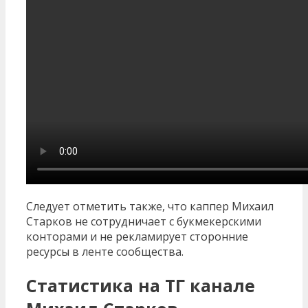
Следует отметить также, что каппер Михаил
Старков не сотрудничает с букмекерскими
конторами и не рекламирует сторонние
ресурсы в ленте сообщества.
Статистика на ТГ канале