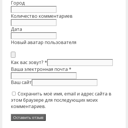
Город
Количество комментариев
Дата
Новый аватар пользователя
Как вас зовут?
*
Ваша электронная почта
*
Ваш сайт
Сохранить моё имя, email и адрес сайта в
этом браузере для последующих моих
комментариев.