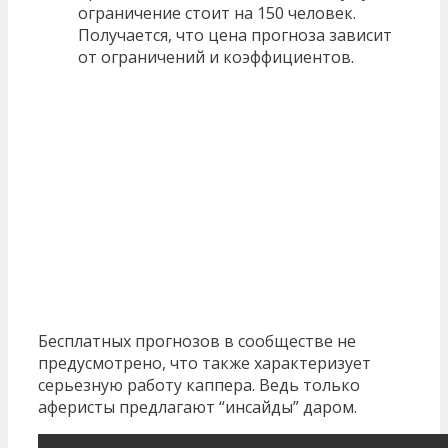
ограничение стоит на 150 человек.
Получается, что цена прогноза зависит
от ограничений и коэффициентов.
Бесплатных прогнозов в сообществе не
предусмотрено, что также характеризует
серьезную работу каппера. Ведь только
аферисты предлагают “инсайды” даром.