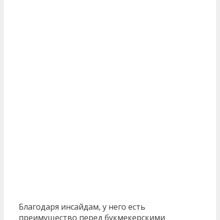
Благодаря инсайдам, у него есть
преимущество перед букмекерскими