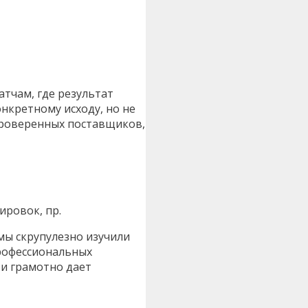
тчам, где результат
нкретному исходу, но не
 проверенных поставщиков,
ировок, пр.
ы скрупулезно изучили
профессиональных
 и грамотно дает