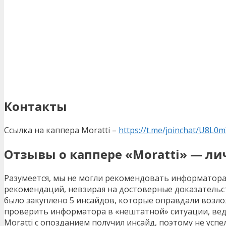
Контакты
Ссылка на каппера Moratti –
https://t.me/joinchat/U8L
Отзывы о каппере «
Moratti
» — ли
Разумеется, мы не могли рекомендовать информатора
рекомендаций, невзирая на достоверные доказательст
было закуплено 5 инсайдов, которые оправдали возло
проверить информатора в «нештатной» ситуации, ведь
Moratti с опозданием получил инсайд, поэтому не ус