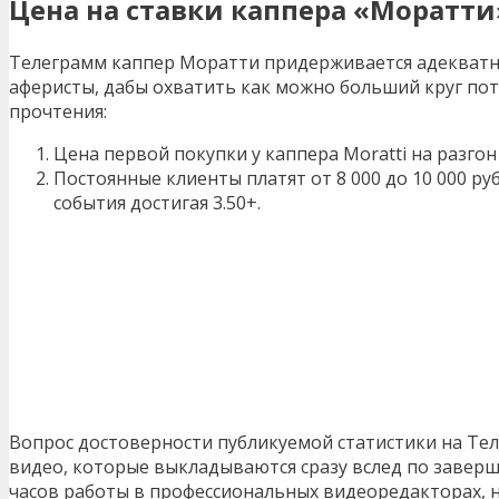
Цена на ставки каппера «Моратт
Телеграмм каппер Моратти придерживается адекватно
аферисты, дабы охватить как можно больший круг пот
прочтения:
Цена первой покупки у каппера Moratti на разгон 
Постоянные клиенты платят от 8 000 до 10 000 ру
события достигая 3.50+.
Вопрос достоверности публикуемой статистики на Тел
видео, которые выкладываются сразу вслед по завер
часов работы в профессиональных видеоредакторах, не