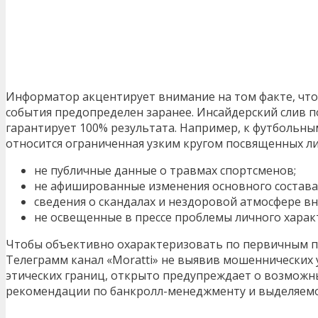
Информатор акцентирует внимание на том факте, что 
события предопределен заранее. Инсайдерский слив п
гарантирует 100% результата. Например, к футбольны
относится ограниченная узким кругом посвященных л
не публичные данные о травмах спортсменов;
не афишированные изменения основного состава
сведения о скандалах и нездоровой атмосфере в
не освещенные в прессе проблемы личного харак
Чтобы объективно охарактеризовать по первичным п
Телеграмм канал «Moratti» не выявив мошеннических
этических границ, открыто предупреждает о возможны
рекомендации по банкролл-менеджменту и выделяемом