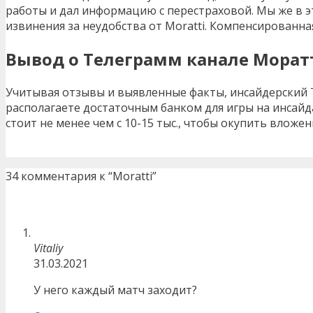
работы и дал информацию с перестраховой. Мы же в 
извинения за неудобства от Moratti. Компенсированна
Вывод о Телеграмм канале Морат
Учитывая отзывы и выявленные факты, инсайдерский Т
располагаете достаточным банком для игры на инсай
стоит не менее чем с 10-15 тыс., чтобы окупить вложе
34 комментария к “Moratti”
Vitaliy
31.03.2021
У него каждый матч заходит?