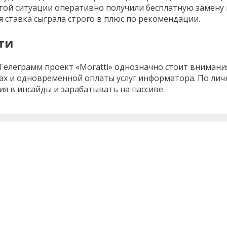
этой ситуации оперативно получили бесплатную замену
я ставка сыграла строго в плюс по рекомендации.
ти
елеграмм проект «Moratti» однозначно стоит внимания
дах и одновременной оплаты услуг информатора. По ли
ния в инсайды и зарабатывать на пассиве.