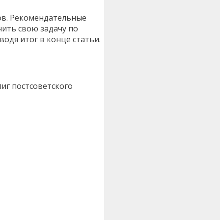
дов. Рекомендательные
ить свою задачу по
одя итог в конце статьи.
иг постсоветского