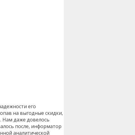
надежности его
попав на выгодные скидки,
. Нам даже довелось
залось после, информатор
енной аналитической