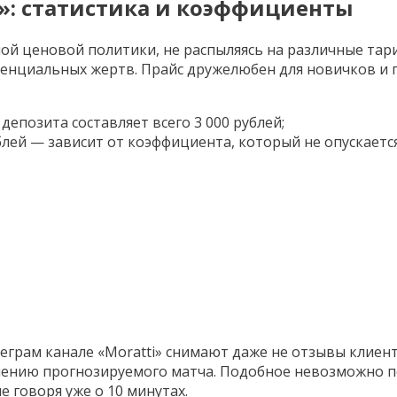
и»: статистика и коэффициенты
й ценовой политики, не распыляясь на различные тари
енциальных жертв. Прайс дружелюбен для новичков и 
депозита составляет всего 3 000 рублей;
блей — зависит от коэффициента, который не опускается
еграм канале «Moratti» снимают даже не отзывы клиент
шению прогнозируемого матча. Подобное невозможно п
 говоря уже о 10 минутах.