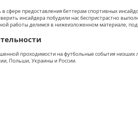
ь в сфере предоставления беттерам спортивных инсай
верить инсайдера побудили нас беспристрастно выполн
ой работы делимся в нижеизложенном материале, подв
ятельности
вышенной проходимости на футбольные события низших л
ии, Польши, Украины и России.