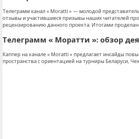
Телеграмм канал « Moratti » — молодой представител
отзывы и участившиеся призывы наших читателей про
рецензированию данного проекта. Итогами проделанн
Телеграмм « Моратти »: обзор де
Каппер на канале « Moratti » предлагает инсайды по
пространства с ориентацией на турниры Беларуси, Чех