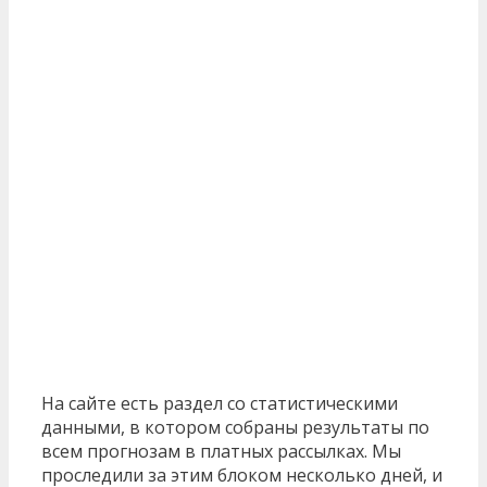
На сайте есть раздел со статистическими
данными, в котором собраны результаты по
всем прогнозам в платных рассылках. Мы
проследили за этим блоком несколько дней, и