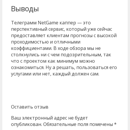
Выводы
Телеграмм NetGame каппер — это
перспективный сервис, который уже сейчас
предоставляет клиентам прогнозы с высокой
проходимостью и отличными
коэффициентами. В ходе обзора мы не
столкнулись ни с чем подозрительным, так
что с проектом как минимум можно
ознакомиться. Ну а решать, пользоваться его
услугами или нет, каждый должен сам.
Оставить отзыв
Ваш электронный адрес не будет
опубликован. Обязательные поля помечены *