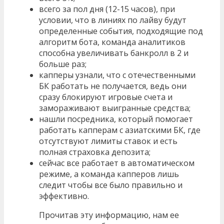
всего за пол дня (12-15 часов), при
условии, что в линиях по лайву будут
определенные события, подходящие под
алгоритм бота, команда аналитиков
способна увеличивать банкролл в 2 и
больше раз;
капперы узнали, что с отечественными
БК работать не получается, ведь они
сразу блокируют игровые счета и
замораживают выигранные средства;
нашли посредника, который помогает
работать капперам с азиатскими БК, где
отсутствуют лимиты ставок и есть
полная страховка депозита;
сейчас все работает в автоматическом
режиме, а команда капперов лишь
следит чтобы все было правильно и
эффективно.
Прочитав эту информацию, нам ее