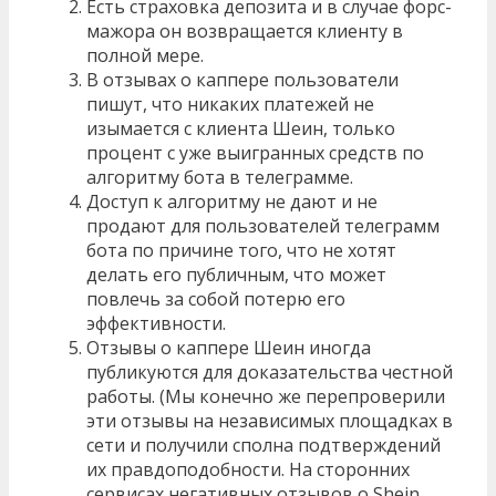
Есть страховка депозита и в случае форс-
мажора он возвращается клиенту в
полной мере.
В отзывах о каппере пользователи
пишут, что никаких платежей не
изымается с клиента Шеин, только
процент с уже выигранных средств по
алгоритму бота в телеграмме.
Доступ к алгоритму не дают и не
продают для пользователей телеграмм
бота по причине того, что не хотят
делать его публичным, что может
повлечь за собой потерю его
эффективности.
Отзывы о каппере Шеин иногда
публикуются для доказательства честной
работы. (Мы конечно же перепроверили
эти отзывы на независимых площадках в
сети и получили сполна подтверждений
их правдоподобности. На сторонних
сервисах негативных отзывов о
Shein