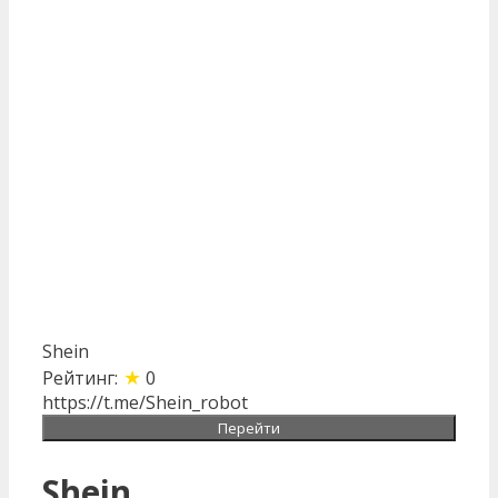
Shein
★
Рейтинг:
0
https://t.me/Shein_robot
Перейти
Shein