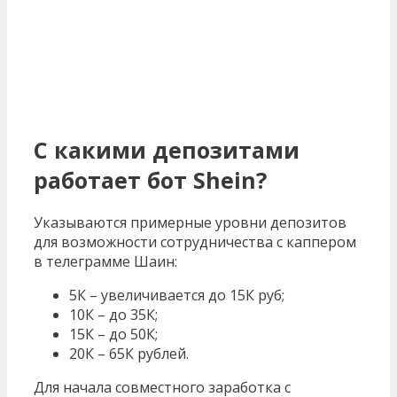
С какими депозитами
работает бот
Shein
?
Указываются примерные уровни депозитов
для возможности сотрудничества с каппером
в телеграмме Шаин:
5К – увеличивается до 15К руб;
10К – до 35К;
15К – до 50К;
20К – 65К рублей.
Для начала совместного заработка с