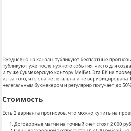
Ежедневно на каналы публикуют бесплатные прогнозы 
публикуют уже после нужного события, чисто для соз
и ту же букмекерскую контору MelBet. Эта БК не пров
из-за того, что она не легальна и не верифицирована.
нелегальным букмекером и регулярно получает до 50%
Стоимость
Есть 2 варианта прогнозов, что можно купить на прое
Договорные матчи на точный счет стоят 2 000 ру
Один договорной экспресс стоит 3 000 рублей, но