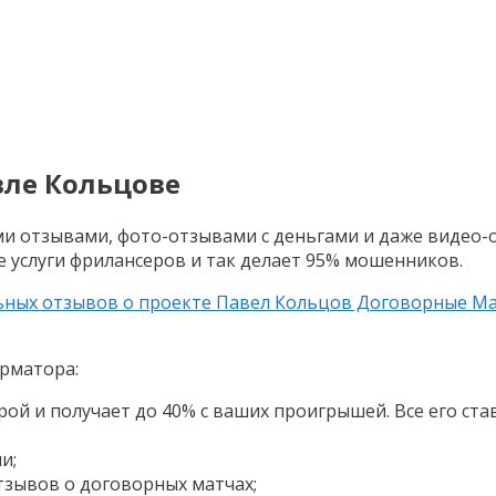
вле Кольцове
ми отзывами, фото-отзывами с деньгами и даже видео-
е услуги фрилансеров и так делает 95% мошенников.
ьных отзывов о проекте Павел Кольцов Договорные М
рматора:
ой и получает до 40% с ваших проигрышей. Все его ста
и;
тзывов о договорных матчах;