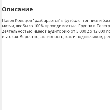
Описание
Павел Кольцов “разбирается” в футболе, теннисе и б
матчи, якобы со 100% проходимостью. Группа в Телег
деятельностью имеют аудиторию от 5 000 до 12 000 п
высокая. Вероятно, активность, как и подписчиков, р