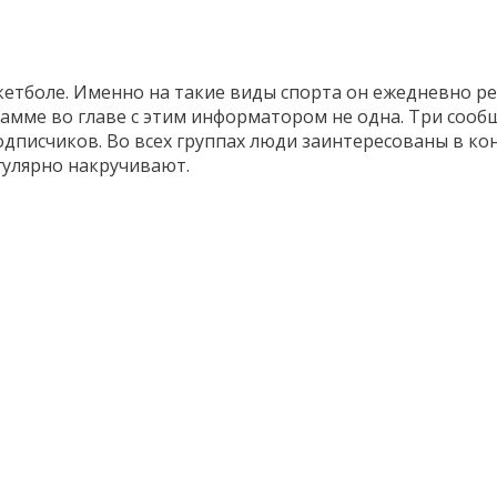
аскетболе. Именно на такие виды спорта он ежедневно 
рамме во главе с этим информатором не одна. Три сооб
одписчиков. Во всех группах люди заинтересованы в ко
егулярно накручивают.