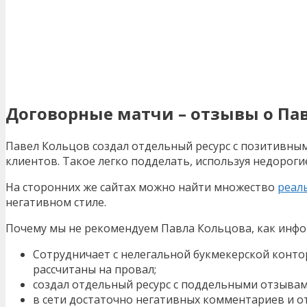
Договорные матчи – отзывы о Па
Павел Кольцов создал отдельный ресурс с позитивны
клиентов. Такое легко подделать, используя недороги
На сторонних же сайтах можно найти множество
реал
негативном стиле.
Почему мы не рекомендуем Павла Кольцова, как инфо
Сотрудничает с нелегальной букмекерской контор
рассчитаны на провал;
создал отдельный ресурс с поддельными отзывам
в сети достаточно негативных комментариев и о