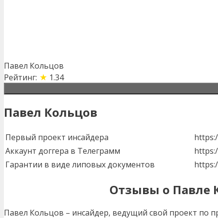
Павел Кольцов
★
Рейтинг:
1.34
Павел Кольцов
Первый проект инсайдера
https
Аккаунт доггера в Телеграмм
https:
Гарантии в виде липовых документов
https:
Отзывы о Павле 
Павел Кольцов – инсайдер, ведущий свой проект по 