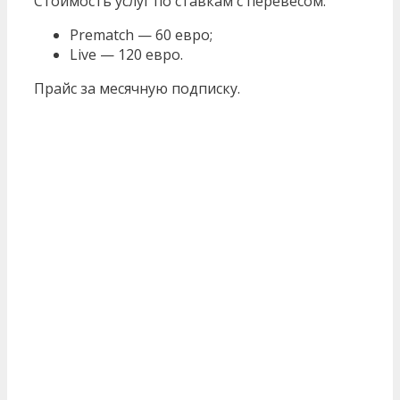
Стоимость услуг по ставкам с перевесом:
Prematch — 60 евро;
Live — 120 евро.
Прайс за месячную подписку.