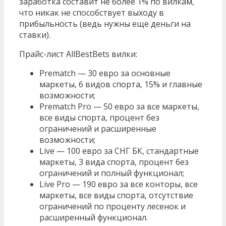
заработка составит не более 1% по вилкам,
что никак не способствует выходу в
прибыльность (ведь нужны еще деньги на
ставки).
Прайс-лист AllBestBets вилки:
Prematch — 30 евро за основные
маркеты, 6 видов спорта, 15% и главные
возможности;
Prematch Pro — 50 евро за все маркеты,
все виды спорта, процент без
ограничений и расширенные
возможности;
Live — 100 евро за СНГ БК, стандартные
маркеты, 3 вида спорта, процент без
ограничений и полный функционал;
Live Pro — 190 евро за все конторы, все
маркеты, все виды спорта, отсутствие
ограничений по проценту лесенок и
расширенный функционал.