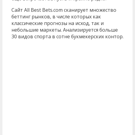
Сайт All Best Bets.com сканирует множество
беттинг рынков, в числе которых как
классические прогнозы на исход, так и
небольшие маркеты. Анализируется больше
30 видов спорта в сотне букмекерских контор.