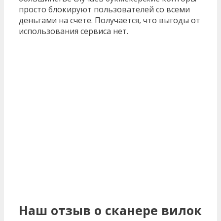
просто блокируют пользователей со всеми
деньгами на счете. Получается, что выгоды от
использования сервиса нет.
Наш отзыв о сканере вилок