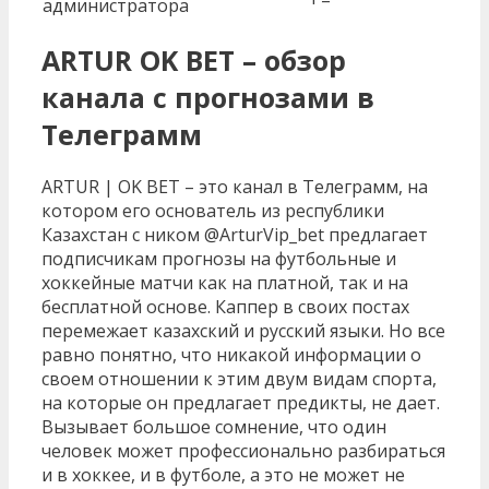
администратора
ARTUR OK BET – обзор
канала с прогнозами в
Телеграмм
ARTUR | OK BET – это канал в Телеграмм, на
котором его основатель из республики
Казахстан с ником @ArturVip_bet предлагает
подписчикам прогнозы на футбольные и
хоккейные матчи как на платной, так и на
бесплатной основе. Каппер в своих постах
перемежает казахский и русский языки. Но все
равно понятно, что никакой информации о
своем отношении к этим двум видам спорта,
на которые он предлагает предикты, не дает.
Вызывает большое сомнение, что один
человек может профессионально разбираться
и в хоккее, и в футболе, а это не может не