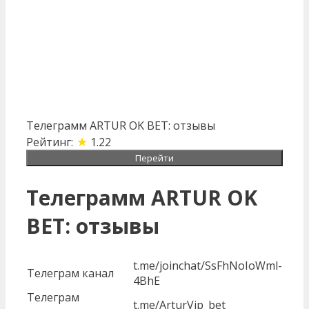
Телеграмм ARTUR OK BET: отзывы
★
Рейтинг:
1.22
Перейти
Телеграмм ARTUR OK
BET: отзывы
t.me/joinchat/SsFhNoIoWml-
Телеграм канал
4BhE
Телеграм
t.me/ArturVip_bet