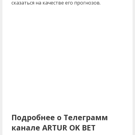
сказаться на качестве его прогнозов.
Подробнее о Телеграмм
канале ARTUR OK BET