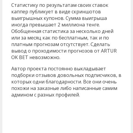
Статистику по результатам своих ставок
каппер публикует в виде скриншотов
выигрышных купонов. Сумма выигрыша
иногда превышает 2 миллиона тенге.
Обобщенная статистика за несколько дней
или за месяц как по бесплатным, так и по
платным прогнозам отсутствует. Сделать
вывод о проходимости прогнозов от ARTUR
OK BET невозможно.
Автор проекта постоянно выкладывает
подборки отзывов довольных подписчиков, в
которых одни благодарности. Все они очень
похожи на заказные либо написанные самим
админом с разных профилей.