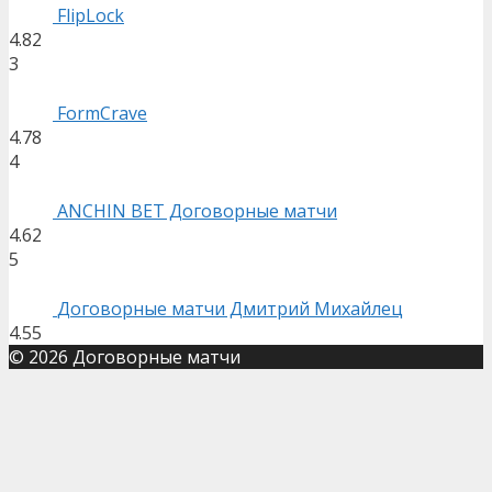
FlipLock
4.82
3
FormCrave
4.78
4
ANCHIN BET Договорные матчи
4.62
5
Договорные матчи Дмитрий Михайлец
4.55
© 2026 Договорные матчи