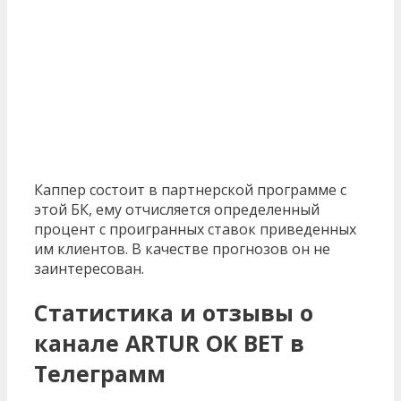
Каппер состоит в партнерской программе с
этой БК, ему отчисляется определенный
процент с проигранных ставок приведенных
им клиентов. В качестве прогнозов он не
заинтересован.
Статистика и отзывы о
канале ARTUR OK BET в
Телеграмм