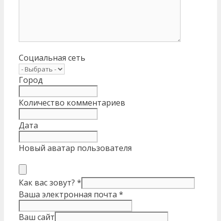
Социальная сеть
Город
Количество комментариев
Дата
Новый аватар пользователя
Как вас зовут?
*
Ваша электронная почта
*
Ваш сайт