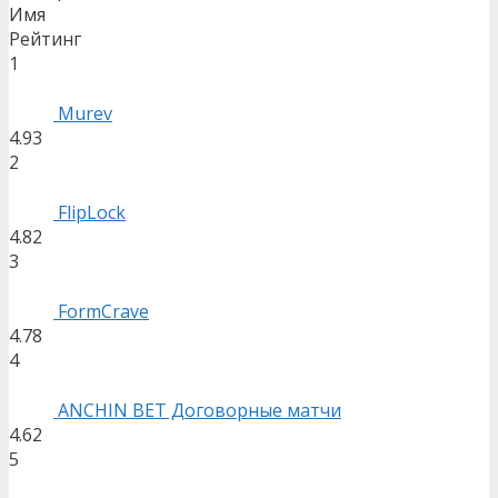
Имя
Рейтинг
1
Murev
4.93
2
FlipLock
4.82
3
FormCrave
4.78
4
ANCHIN BET Договорные матчи
4.62
5