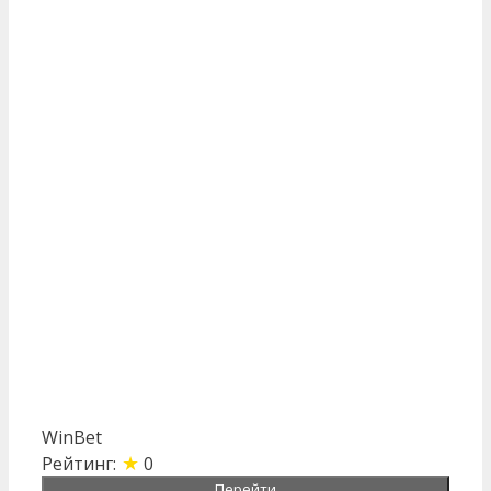
WinBet
★
Рейтинг:
0
Перейти