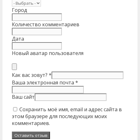
Город
Количество комментариев
Дата
Новый аватар пользователя
Как вас зовут?
*
Ваша электронная почта
*
Ваш сайт
Сохранить моё имя, email и адрес сайта в
этом браузере для последующих моих
комментариев.