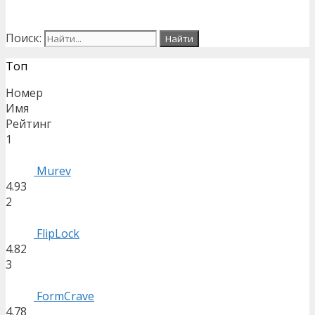
Поиск:
Топ
Номер
Имя
Рейтинг
1
Murev
4.93
2
FlipLock
4.82
3
FormCrave
4.78