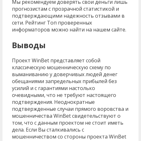
Мы рекомендуем доверять свои деньги лишь
прогнозистам с прозрачной статистикой и
подтверждающими надежность отзывами в
сети. Рейтинг Топ проверенных
информаторов можно найти на нашем сайте.
Выводы
Проект WinBet представляет собой
классическую мошенническую схему по
выманиванию у доверчивых людей денег
обещаниями запредельных прибылей без
усилий и с гарантиями настолько
очевидными, что не требуют настоящего
подтверждения. Неоднократные
подтвержденные случаи прямого воровства и
мошенничества WinBet свидетельствуют о
том, что с данным проектом не стоит иметь
дела. Если Вы сталкивались с
мошенничеством со стороны проекта WinBet