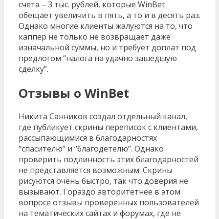
счета – 3 тыс. рублей, которые WinBet
обещает увеличить в пять, а то и в десять раз.
Однако многие клиенты жалуются на то, что
каппер не только не возвращает даже
изначальной суммы, но и требует доплат под
предлогом “налога на удачно зашедшую
сделку”.
Отзывы о WinBet
Никита Санников создал отдельный канал,
где публикует скрины переписок с клиентами,
рассыпающимися в благодарностях
“спасителю” и “благодетелю”. Однако
проверить подлинность этих благодарностей
не представляется возможным. Скрины
рисуются очень быстро, так что доверия не
вызывают. Гораздо авторитетнее в этом
вопросе отзывы проверенных пользователей
на тематических сайтах и форумах, где не